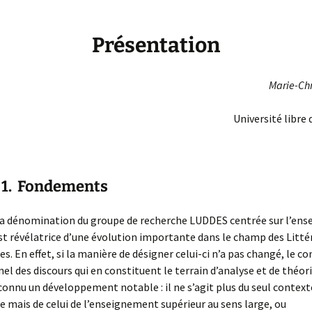
Présentation
Marie-Chr
Université libre 
ondements
la dénomination du groupe de recherche LUDDES centrée sur l’en
st révélatrice d’une évolution importante dans le champ des Litté
es. En effet, si la manière de désigner celui-ci n’a pas changé, le c
nel des discours qui en constituent le terrain d’analyse et de théor
 connu un développement notable : il ne s’agit plus du seul context
re mais de celui de l’enseignement supérieur au sens large, ou