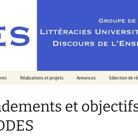
res
Réalisations et projets
Annonces
Sélection de r
dements et objectif
DDES