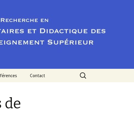
Rechercher :
éférences
Contact
s de