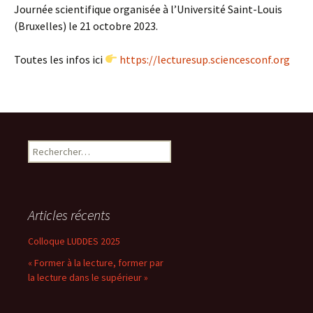
Journée scientifique organisée à l’Université Saint-Louis
(Bruxelles) le 21 octobre 2023.
Toutes les infos ici
https://lecturesup.sciencesconf.org
Rechercher :
Articles récents
Colloque LUDDES 2025
« Former à la lecture, former par
la lecture dans le supérieur »