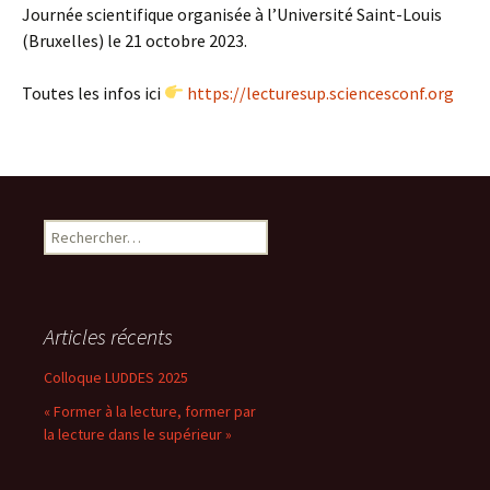
Journée scientifique organisée à l’Université Saint-Louis
(Bruxelles) le 21 octobre 2023.
Toutes les infos ici
https://lecturesup.sciencesconf.org
Rechercher :
Articles récents
Colloque LUDDES 2025
« Former à la lecture, former par
la lecture dans le supérieur »