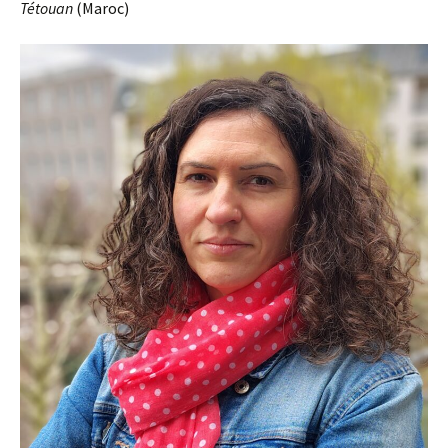
Tétouan
(Maroc)